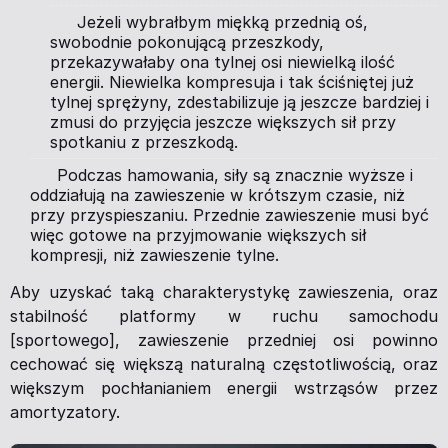
Jeżeli wybrałbym miękką przednią oś,
swobodnie pokonującą przeszkody,
przekazywałaby ona tylnej osi niewielką ilość
energii. Niewielka kompresuja i tak ściśniętej już
tylnej sprężyny, zdestabilizuje ją jeszcze bardziej i
zmusi do przyjęcia jeszcze większych sił przy
spotkaniu z przeszkodą.
Podczas hamowania, siły są znacznie wyższe i
oddziałują na zawieszenie w krótszym czasie, niż
przy przyspieszaniu. Przednie zawieszenie musi być
więc gotowe na przyjmowanie większych sił
kompresji, niż zawieszenie tylne.
Aby uzyskać taką charakterystykę zawieszenia, oraz
stabilność platformy w ruchu samochodu
[sportowego], zawieszenie przedniej osi powinno
cechować się większą naturalną częstotliwością, oraz
większym pochłanianiem energii wstrząsów przez
amortyzatory.