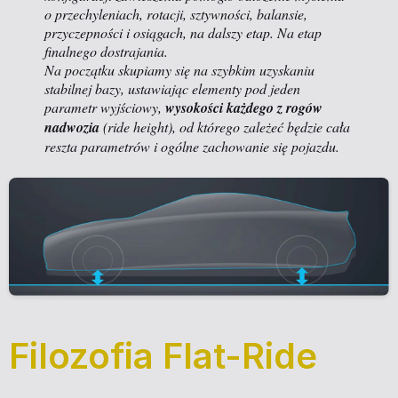
o przechyleniach, rotacji, sztywności, balansie,
przyczepności i osiągach, na dalszy etap. Na etap
finalnego dostrajania.
Na początku skupiamy się na szybkim uzyskaniu
stabilnej bazy, ustawiając elementy pod jeden
parametr wyjściowy,
wysokości każdego z rogów
nadwozia
(ride height), od którego zależeć będzie cała
reszta parametrów i ogólne zachowanie się pojazdu.
Filozofia Flat-Ride