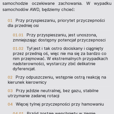
samochodzie oczekiwane zachowania. W wypadku
samochodów AWD, będziemy chcieć:
Przy przyspieszaniu, priorytet przyczepności
dla przedniej osi
Przy przyspieszaniu, jest unoszona,
zmniejszając dostępny potencjał przyczepnosci
Tył jest i tak ostro dociskany i ciągnięty
przez przednią oś, więc nie ma się za bardzo co
nim przejmować. W ekstremalnych przypadkach
nadsterowności, wystarczy zbić delikatnie
dyferencjał.
Przy odpuszczeniu, wstępnie ostrą reakcję na
kierunek kierownicy
Przy jeździe neutralnej, bez gazu, stabilne
utrzymanie zadanej rotacji
Więcej tylnej przyczepności przy hamowaniu
Przód zostaje wepchnięty w ziemie