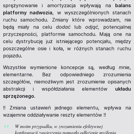
sprężynowanie i amortyzacja wpływają na
balans
platformy nadwozia
, w wyszczególnionych stanach
ruchu samochodu. Zmiany które wprowadzam, nie
będą miały na celu
dodać
lub
odjąć,
potencjalnej
przyczepności, platformie samochodu. Mają one na
celu dystrybucję już istniejącego potencjału, między
poszczególne osie i koła, w różnych stanach ruchu
pojazdu.
Wszystkie wymienione koncepcje są, według mnie,
elementarne. Bez odpowiedniego zrozumienia
szczegółów, niemożliwym jest zrozumienie opisanych
abstrakcji i współdziałania elementów
układu
sprzężonego
.
!! Zmiana ustawień jednego elementu, wpływa na
wzajemne oddziaływanie reszty elementów !!
W moim przypadku, w zrozumieniu efektywnej
konfiguracji zawieszenia pomogło odłożenie myślenia