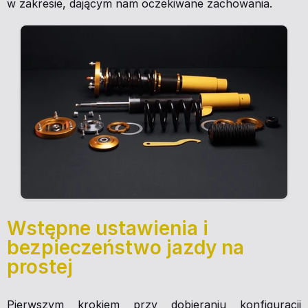
w zakresie, dającym nam oczekiwane zachowania.
Wstępne ustawienia i
bezpieczeństwo jazdy na
prostej
Pierwszym krokiem przy dobieraniu konfiguracji