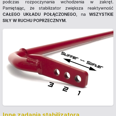
podczas rozpoczynania wchodzenia w zakręt.
Pamiętając, że stabilizator zwiększa reaktywność
CAŁEGO UKŁADU POŁĄCZONEGO
, na
WSZYSTKIE
SIŁY W RUCHU POPRZECZNYM
.
Inne zadania stabilizatora