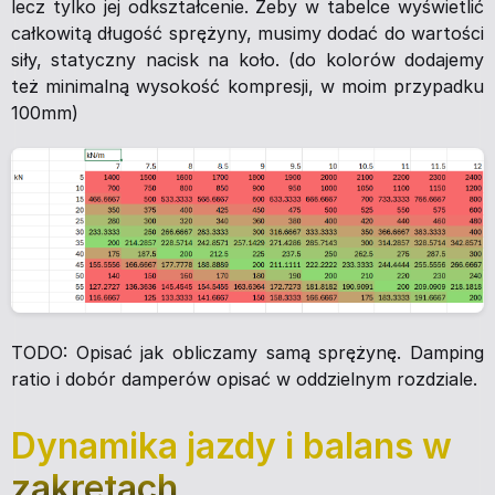
lecz tylko jej odkształcenie. Żeby w tabelce wyświetlić
całkowitą długość sprężyny, musimy dodać do wartości
siły, statyczny nacisk na koło. (do kolorów dodajemy
też minimalną wysokość kompresji, w moim przypadku
100mm)
TODO: Opisać jak obliczamy samą sprężynę. Damping
ratio i dobór damperów opisać w oddzielnym rozdziale.
Dynamika jazdy i balans w
zakrętach