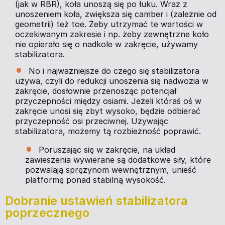
(jak w RBR), koła unoszą się po łuku. Wraz z
unoszeniem koła, zwiększa się camber i (zależnie od
geometrii) też toe. Żeby utrzymać te wartości w
oczekiwanym zakresie i np. żeby zewnętrzne koło
nie opierało się o nadkole w zakręcie, używamy
stabilizatora.
No i najważniejsze do czego się stabilizatora
używa, czyli do redukcji unoszenia się nadwozia w
zakręcie, dosłownie przenosząc potencjał
przyczepności między osiami. Jeżeli któraś oś w
zakręcie unosi się zbyt wysoko, będzie odbierać
przyczepność osi przeciwnej. Używając
stabilizatora, możemy tą rozbieżność poprawić.
Poruszając się w zakręcie, na układ
zawieszenia wywierane są dodatkowe siły, które
pozwalają sprężynom wewnętrznym, unieść
platformę ponad stabilną wysokość.
Dobranie ustawień stabilizatora
poprzecznego