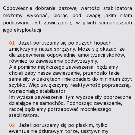
Odpowiednie dobranie bazowej wartości stabilizatora
możemy wykonać, biorąc pod uwagę jakim siłom
poddawane jest zawieszenie, w jakich scenariuszach
jego eksploatacji
Jeżeli poruszamy się po dużych hopach,
zmiękczymy nasze sprężyny. Może się okazać, że
dla zapewnienia odpowiedniej amortyzacji skoków,
również to zawieszenie podwyższymy.
Ale pomimo miękkszego zawieszenia, będziemy
chcieli żeby nasze zawieszenie, przenosiło takie
same siły w zakrętach i nie opadało do minimum zbyt
szybko. Więc zwiększymy reaktywność poprzeczną,
wzmacniając stabilizator.
Im wyższe zawieszenie, tym wyższe siły poprzeczne
działające na samochód. Podnosząc zawieszenie,
raczej będziemy potrzebować mocniejszego
stabilizatora.
Jeżeli poruszamy się po płaskim, tylko
ewentualnie dziurawym torze, usztywnimy