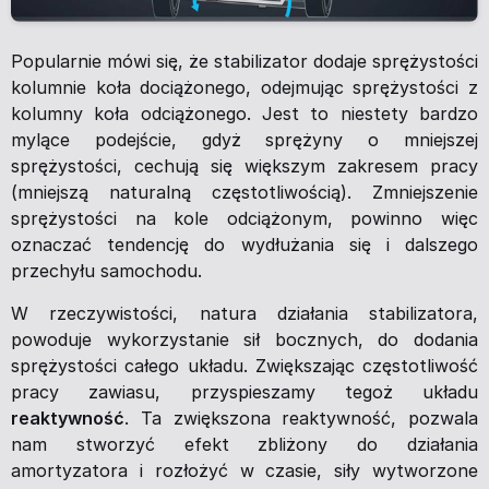
Popularnie mówi się, że stabilizator dodaje sprężystości
kolumnie koła dociążonego, odejmując sprężystości z
kolumny koła odciążonego. Jest to niestety bardzo
mylące podejście, gdyż sprężyny o mniejszej
sprężystości, cechują się większym zakresem pracy
(mniejszą naturalną częstotliwością). Zmniejszenie
sprężystości na kole odciążonym, powinno więc
oznaczać tendencję do wydłużania się i dalszego
przechyłu samochodu.
W rzeczywistości, natura działania stabilizatora,
powoduje wykorzystanie sił bocznych, do dodania
sprężystości całego układu. Zwiększając częstotliwość
pracy zawiasu, przyspieszamy tegoż układu
reaktywność
. Ta zwiększona reaktywność, pozwala
nam stworzyć efekt zbliżony do działania
amortyzatora i rozłożyć w czasie, siły wytworzone