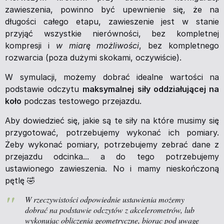
zawieszenia, powinno być upewnienie się, że na
długości całego etapu, zawieszenie jest w stanie
przyjąć wszystkie nierówności, bez kompletnej
kompresji i
w miarę możliwości
, bez kompletnego
rozwarcia (poza dużymi skokami, oczywiście).
W symulacji, możemy dobrać idealne wartości na
podstawie odczytu
maksymalnej siły oddziałującej na
koło
podczas testowego przejazdu.
Aby dowiedzieć się, jakie są te siły na które musimy się
przygotować, potrzebujemy wykonać ich pomiary.
Żeby wykonać pomiary, potrzebujemy zebrać dane z
przejazdu odcinka... a do tego potrzebujemy
ustawionego zawieszenia. No i mamy nieskończoną
pętlę 🤣
W rzeczywistości odpowiednie ustawienia możemy
dobrać na podstawie odczytów z akcelerometrów, lub
wykonując obliczenia geometryczne, biorąc pod uwagę