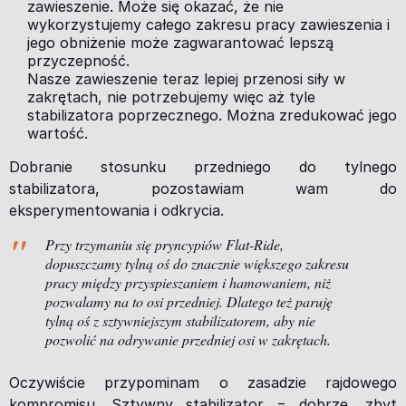
zawieszenie. Może się okazać, że nie
wykorzystujemy całego zakresu pracy zawieszenia i
jego obniżenie może zagwarantować lepszą
przyczepność.
Nasze zawieszenie teraz lepiej przenosi siły w
zakrętach, nie potrzebujemy więc aż tyle
stabilizatora poprzecznego. Można zredukować jego
wartość.
Dobranie stosunku przedniego do tylnego
stabilizatora, pozostawiam wam do
eksperymentowania i odkrycia.
Przy trzymaniu się pryncypiów Flat-Ride,
dopuszczamy tylną oś do znacznie większego zakresu
pracy między przyspieszaniem i hamowaniem, niż
pozwalamy na to osi przedniej. Dlatego też paruję
tylną oś z sztywniejszym stabilizatorem, aby nie
pozwolić na odrywanie przedniej osi w zakrętach.
Oczywiście przypominam o zasadzie rajdowego
kompromisu. Sztywny stabilizator = dobrze, zbyt