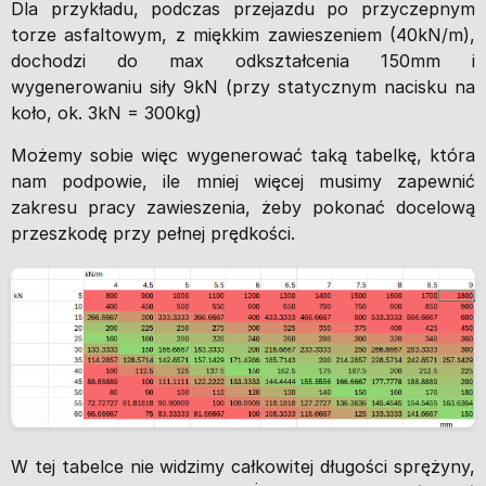
Dla przykładu, podczas przejazdu po przyczepnym
torze asfaltowym, z miękkim zawieszeniem (40kN/m),
dochodzi do max odkształcenia 150mm i
wygenerowaniu siły 9kN (przy statycznym nacisku na
koło, ok. 3kN = 300kg)
Możemy sobie więc wygenerować taką tabelkę, która
nam podpowie, ile mniej więcej musimy zapewnić
zakresu pracy zawieszenia, żeby pokonać docelową
przeszkodę przy pełnej prędkości.
W tej tabelce nie widzimy całkowitej długości sprężyny,