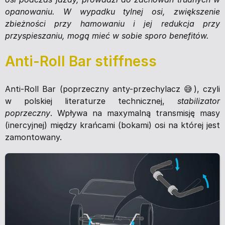
opanowaniu. W wypadku tylnej osi, zwiększenie
zbieżności przy hamowaniu i jej redukcja przy
przyspieszaniu, mogą mieć w sobie sporo benefitów.
Anti-Roll Bar stiffness
Anti-Roll Bar (poprzeczny anty-przechylacz 😅), czyli
w polskiej literaturze technicznej,
stabilizator
poprzeczny
. Wpływa na maxymalną transmisję masy
(inercyjnej) między krańcami (bokami) osi na której jest
zamontowany.