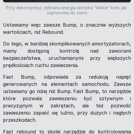
Przy dekompresji, zebrana energia dociska 
"lekkie" 
koło jak 
najmocniej do ziemi
Ustawiamy więc zawsze Bump, o znacznie wyższych
wartościach, niż Rebound.
Do tego, w bardziej skomplikowanych amortyzatorach,
mamy dostępną kontrolę nad zaworami
bezpieczeństwa, uruchamianymi przy większych
prędkościach ruchu zawieszenia.
Fast Bump, odpowiada za redukcję napięć
generowanych na elementach samochodu. Zawsze
ustawiamy go niżej niż Bump. Fast Bump, to narzędzie
które pozwala zawieszeniu być sztywnym i
precyzyjnym w zakrętach, ale też pozwolić
zawieszeniu zapaść się luźno, przy dużych i nagłych
przeszkodach.
Fast rebound to skolei narzędzie do kontrolowania