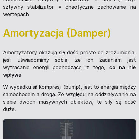
sztywny stabilizator = chaotyczne zachowanie na
wertepach
Amortyzacja (Damper)
Amortyzatory okazują się dość proste do zrozumienia,
jeśli uświadomimy sobie, ze ich zadaniem jest
wytracanie energii pochodzącej z tego,
co na nie
wpływa
.
W wypadku sił kompresji (bump), jest to energia między
samochodem a drogą. Ze względu na oddziaływanie na
siebie dwóch masywnych obiektów, te siły są dość
duże.