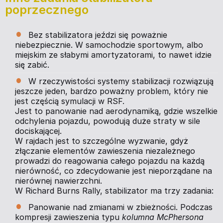
poprzecznego
Bez stabilizatora jeździ się poważnie
niebezpiecznie. W samochodzie sportowym, albo
miejskim ze słabymi amortyzatorami, to nawet idzie
się zabić.
W rzeczywistości systemy stabilizacji rozwiązują
jeszcze jeden, bardzo poważny problem, który nie
jest częścią symulacji w RSF.
Jest to panowanie nad aerodynamiką, gdzie wszelkie
odchylenia pojazdu, powodują duże straty w sile
dociskającej.
W rajdach jest to szczególne wyzwanie, gdyż
złączanie elementów zawieszenia niezależnego
prowadzi do reagowania całego pojazdu na każdą
nierówność, co zdecydowanie jest nieporządane na
nierównej nawierzchni.
W Richard Burns Rally, stabilizator ma trzy zadania:
Panowanie nad zmianami w zbieżności. Podczas
kompresji zawieszenia typu
kolumna McPhersona