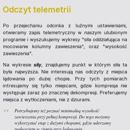
Odczyt telemetrii
Po przejechaniu odcinka z luźnymi ustawieniami,
otwieramy zapis telemetryczny w naszym ulubionym
programie i wyszukujemy wykresy "siła oddziałująca na
mocowanie kolumny zawieszenia", oraz "wysokość
zawieszenia".
Na wykresie
siły
, znajdujemy punkt w którym siła ta
była najwyższa. Nie interesują nas odczyty z miejsca
lądowania po dużej chopie. Przy tych pomiarach
intresujemy się tylko miejscami, gdzie kompresja nie
występuje zaraz po znacznej dekompresji. Preferujemy
miejsca z wytłoczeniami, nie z dziurami.
Potrzebujemy też poznać minimalną wysokość
zawieszenia przy pełnej kompresji. Do tego możemy
wykorzystać etap z dużymi chopami, gdzie uderzamy
podwoziem w ziemię przy lądowaniu.