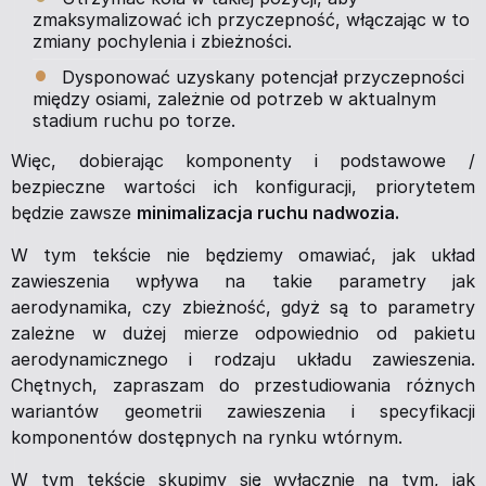
zmaksymalizować ich przyczepność, włączając w to
zmiany pochylenia i zbieżności.
Dysponować uzyskany potencjał przyczepności
między osiami, zależnie od potrzeb w aktualnym
stadium ruchu po torze.
Więc, dobierając komponenty i podstawowe /
bezpieczne wartości ich konfiguracji, priorytetem
będzie zawsze
minimalizacja ruchu nadwozia.
W tym tekście nie będziemy omawiać, jak układ
zawieszenia wpływa na takie parametry jak
aerodynamika, czy zbieżność, gdyż są to parametry
zależne w dużej mierze odpowiednio od pakietu
aerodynamicznego i rodzaju układu zawieszenia.
Chętnych, zapraszam do przestudiowania różnych
wariantów geometrii zawieszenia i specyfikacji
komponentów dostępnych na rynku wtórnym.
W tym tekście skupimy się wyłącznie na tym, jak