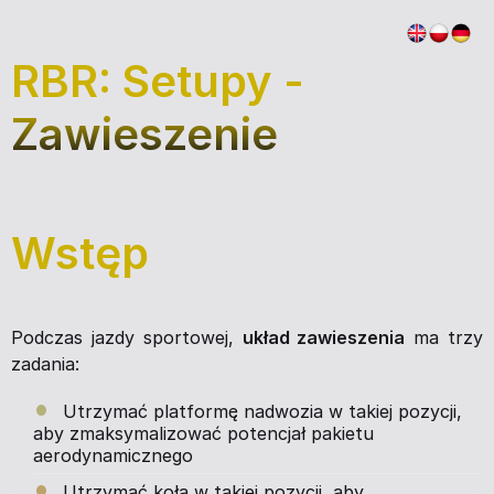
RBR: Setupy -
Zawieszenie
Wstęp
Podczas jazdy sportowej,
układ zawieszenia
ma trzy
zadania:
Utrzymać platformę nadwozia w takiej pozycji,
aby zmaksymalizować potencjał pakietu
aerodynamicznego
Utrzymać koła w takiej pozycji, aby