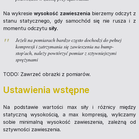
Na wykresie
wysokość zawieszenia
bierzemy odczyt z
stanu statycznego, gdy samochód się nie rusza i z
momentu odczytu
siły
.
Jeżeli na pomiarach bardzo często dochodzi do pełnej
kompresji i zatrzymania się zawieszenia na bump-
stop'ach, należy powtórzyć pomiar z sztywniejszymi
sprężynami
TODO: Zawrzeć obrazki z pomiarów.
Ustawienia wstępne
Na podstawie wartości max siły i różnicy między
statyczną wysokością, a max kompresją, wyliczamy
sobie minimalną wysokość zawieszenia, zależną od
sztywności zawieszenia.